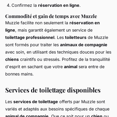
Confirmez la
réservation en ligne
.
Commodité et gain de temps avec Muzzle
Muzzle facilite non seulement la
réservation en
ligne
, mais garantit également un service de
toilettage professionnel
. Les
toiletteurs
de Muzzle
sont formés pour traiter les
animaux de compagnie
avec soin, en utilisant des techniques douces pour les
chiens
craintifs ou stressés. Profitez de la tranquillité
d'esprit en sachant que votre
animal
sera entre de
bonnes mains.
Services de toilettage disponibles
Les
services de toilettage
offerts par Muzzle sont
variés et adaptés aux besoins spécifiques de chaque
animal de compagnie
. Que ce soit pour un
chien
ou