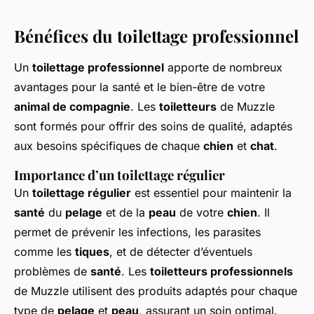
Bénéfices du toilettage professionnel
Un
toilettage professionnel
apporte de nombreux
avantages pour la santé et le bien-être de votre
animal de compagnie
. Les
toiletteurs
de Muzzle
sont formés pour offrir des soins de qualité, adaptés
aux besoins spécifiques de chaque
chien
et
chat
.
Importance d’un toilettage régulier
Un
toilettage régulier
est essentiel pour maintenir la
santé
du
pelage
et de la
peau
de votre
chien
. Il
permet de prévenir les infections, les parasites
comme les
tiques
, et de détecter d’éventuels
problèmes de
santé
. Les
toiletteurs professionnels
de Muzzle utilisent des produits adaptés pour chaque
type de
pelage
et
peau
, assurant un soin optimal.