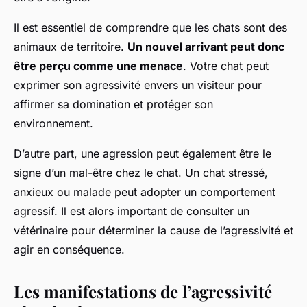
Il est essentiel de comprendre que les chats sont des
animaux de territoire.
Un nouvel arrivant peut donc
être perçu comme une menace
. Votre chat peut
exprimer son agressivité envers un visiteur pour
affirmer sa domination et protéger son
environnement.
D’autre part, une agression peut également être le
signe d’un mal-être chez le chat. Un chat stressé,
anxieux ou malade peut adopter un comportement
agressif. Il est alors important de consulter un
vétérinaire pour déterminer la cause de l’agressivité et
agir en conséquence.
Les manifestations de l’agressivité