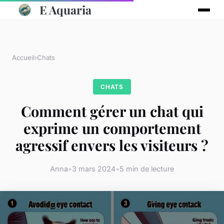
E Aquaria
Accueil
›
Chats
CHATS
Comment gérer un chat qui
exprime un comportement
agressif envers les visiteurs ?
Anna
•
3 mars 2024
•
5 min de lecture