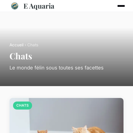
E Aquaria
Accueil
› Chats
Chats
Le monde félin sous toutes ses facettes
CHATS