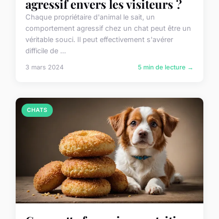
agressif envers les visiteurs ?
Chaque propriétaire d'animal le sait, un
comportement agressif chez un chat peut être un
véritable souci. Il peut effectivement s'avérer
difficile de ...
3 mars 2024
5 min de lecture →
CHATS