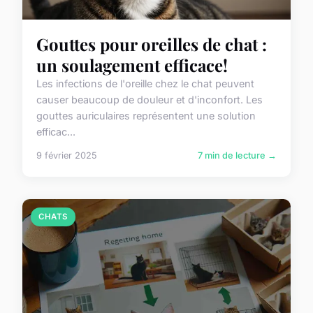
Gouttes pour oreilles de chat :
un soulagement efficace!
Les infections de l'oreille chez le chat peuvent
causer beaucoup de douleur et d'inconfort. Les
gouttes auriculaires représentent une solution
efficac...
9 février 2025
7 min de lecture →
CHATS