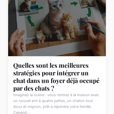
Quelles sont les meilleures
stratégies pour intégrer un
chat dans un foyer déjà occupé
par des chats ?
Imaginez la scène : vous rentrez à la maison avec
un nouvel ami à quatre pattes, un chaton tout
doux et mignon, prêt à rejoindre votre famille.
Cepend...