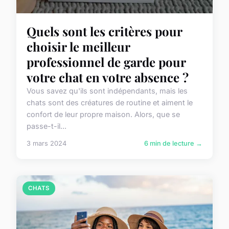
Quels sont les critères pour
choisir le meilleur
professionnel de garde pour
votre chat en votre absence ?
Vous savez qu'ils sont indépendants, mais les
chats sont des créatures de routine et aiment le
confort de leur propre maison. Alors, que se
passe-t-il...
3 mars 2024
6 min de lecture →
CHATS