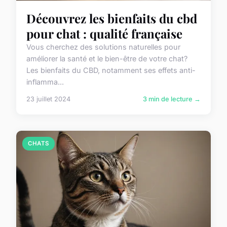
Découvrez les bienfaits du cbd
pour chat : qualité française
Vous cherchez des solutions naturelles pour
améliorer la santé et le bien-être de votre chat?
Les bienfaits du CBD, notamment ses effets anti-
inflamma...
23 juillet 2024
3 min de lecture →
CHATS