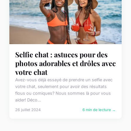
Selfie chat : astuces pour des
photos adorables et drôles avec
votre chat
Avez-vous déjà essayé de prendre un selfie avec
votre chat, seulement pour avoir des résultats
flous ou comiques? Nous sommes là pour vous
aider! Déco...
26 juillet 2024
6 min de lecture →