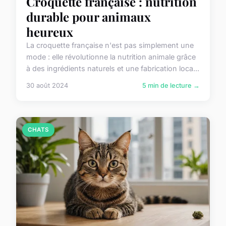
Croquette française : nutrition
durable pour animaux
heureux
La croquette française n'est pas simplement une
mode : elle révolutionne la nutrition animale grâce
à des ingrédients naturels et une fabrication loca...
30 août 2024
5 min de lecture →
CHATS