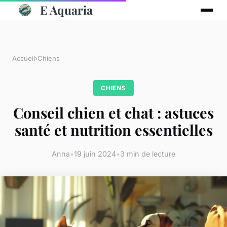
E Aquaria
Accueil
›
Chiens
CHIENS
Conseil chien et chat : astuces
santé et nutrition essentielles
Anna
•
19 juin 2024
•
3 min de lecture